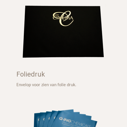
Foliedruk
Envelop voor zien van folie druk.