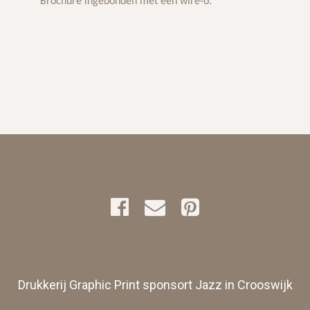
Brochure ingebonden met een wire-o.
Drukkerij Graphic Print sponsort Jazz in Crooswijk