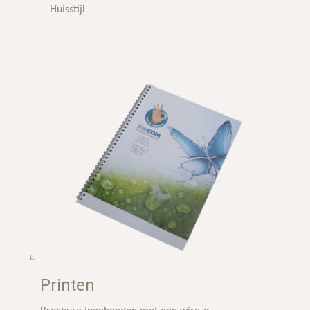
Huisstijl
Printen