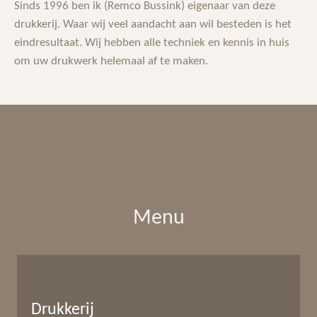
Sinds 1996 ben ik (Remco Bussink) eigenaar van deze
drukkerij. Waar wij veel aandacht aan wil besteden is het
eindresultaat. Wij hebben alle techniek en kennis in huis
om uw drukwerk helemaal af te maken.
Menu
Drukkerij