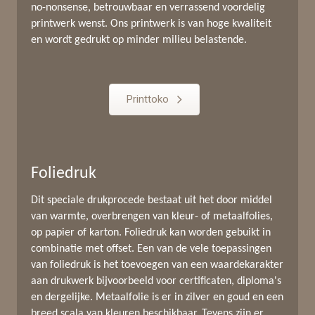
no-nonsense, betrouwbaar en verrassend voordelig
printwerk wenst. Ons printwerk is van hoge kwaliteit
en wordt gedrukt op minder milieu belastende.
Printtoko
Foliedruk
Dit speciale drukprocede bestaat uit het door middel
van warmte, overbrengen van kleur- of metaalfolies,
op papier of karton. Foliedruk kan worden gebuikt in
combinatie met offset. Een van de vele toepassingen
van foliedruk is het toevoegen van een waardekarakter
aan drukwerk bijvoorbeeld voor certificaten, diploma's
en dergelijke. Metaalfolie is er in zilver en goud en een
breed scala van kleuren beschikbaar. Tevens zijn er